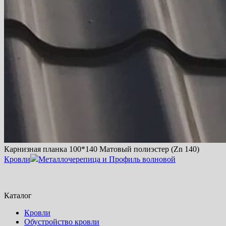
Карнизная планка 100*140 Матовый полиэстер (Zn 140)
Кровли
Металлочерепица и Профиль волновой
Каталог
Кровли
Обустройство кровли