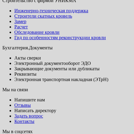
Строительство с фирмой УНИКМА
Инженерно-техническая поддержка
Строители скатных кровель
Замер
Расчет
Обследование кровли
Гид по особенностям реконструкции кровли
Бухгалтерия.Документы
Акты сверки
Электронный документооборот ЭДО
Закрывающие документы или дубликаты
Реквизиты
Электронная транспортная накладная (ЭТрН)
Мы на связи
Напишите нам
Отзывы
Написать директору
Задать вопрос
Контакты
Мы в соцсетях