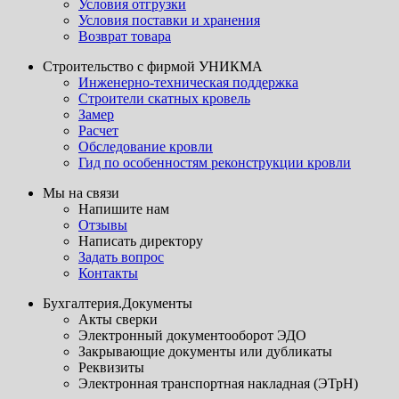
Условия отгрузки
Условия поставки и хранения
Возврат товара
Строительство с фирмой УНИКМА
Инженерно-техническая поддержка
Строители скатных кровель
Замер
Расчет
Обследование кровли
Гид по особенностям реконструкции кровли
Мы на связи
Напишите нам
Отзывы
Написать директору
Задать вопрос
Контакты
Бухгалтерия.Документы
Акты сверки
Электронный документооборот ЭДО
Закрывающие документы или дубликаты
Реквизиты
Электронная транспортная накладная (ЭТрН)