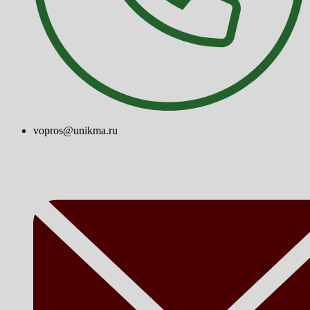
vopros@unikma.ru