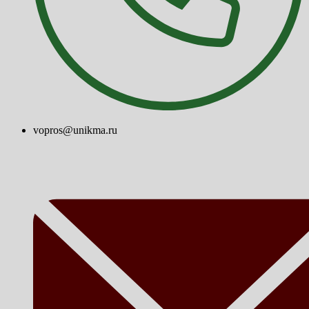
vopros@unikma.ru