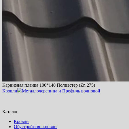
Карнизная планка 100*140 Полиэстер (Zn 275)
Кровли
Металлочерепица и Профиль волновой
Каталог
Кровли
Обустройство кровли