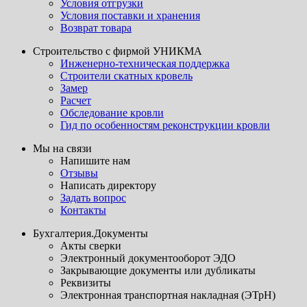
Условия отгрузки
Условия поставки и хранения
Возврат товара
Строительство с фирмой УНИКМА
Инженерно-техническая поддержка
Строители скатных кровель
Замер
Расчет
Обследование кровли
Гид по особенностям реконструкции кровли
Мы на связи
Напишите нам
Отзывы
Написать директору
Задать вопрос
Контакты
Бухгалтерия.Документы
Акты сверки
Электронный документооборот ЭДО
Закрывающие документы или дубликаты
Реквизиты
Электронная транспортная накладная (ЭТрН)