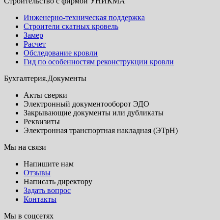
Строительство с фирмой УНИКМА
Инженерно-техническая поддержка
Строители скатных кровель
Замер
Расчет
Обследование кровли
Гид по особенностям реконструкции кровли
Бухгалтерия.Документы
Акты сверки
Электронный документооборот ЭДО
Закрывающие документы или дубликаты
Реквизиты
Электронная транспортная накладная (ЭТрН)
Мы на связи
Напишите нам
Отзывы
Написать директору
Задать вопрос
Контакты
Мы в соцсетях