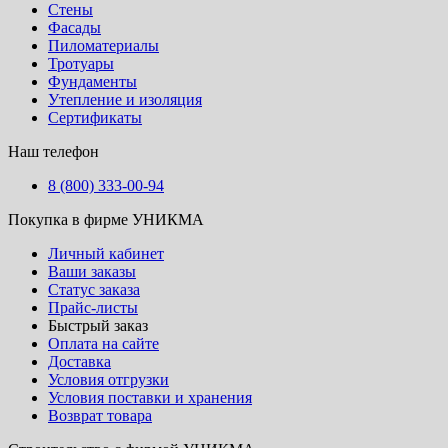
Стены
Фасады
Пиломатериалы
Тротуары
Фундаменты
Утепление и изоляция
Сертификаты
Наш телефон
8 (800) 333-00-94
Покупка в фирме УНИКМА
Личный кабинет
Ваши заказы
Статус заказа
Прайс-листы
Быстрый заказ
Оплата на сайте
Доставка
Условия отгрузки
Условия поставки и хранения
Возврат товара