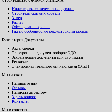
Строительство с фирмой УНИКМА
Инженерно-техническая поддержка
Строители скатных кровель
Замер
Расчет
Обследование кровли
Гид по особенностям реконструкции кровли
Бухгалтерия.Документы
Акты сверки
Электронный документооборот ЭДО
Закрывающие документы или дубликаты
Реквизиты
Электронная транспортная накладная (ЭТрН)
Мы на связи
Напишите нам
Отзывы
Написать директору
Задать вопрос
Контакты
Мы в соцсетях