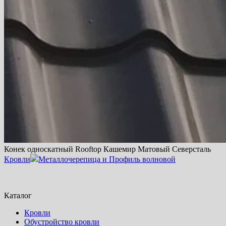
Конек односкатный Rooftop Кашемир Матовый Северсталь
Кровли
Металлочерепица и Профиль волновой
Каталог
Кровли
Обустройство кровли