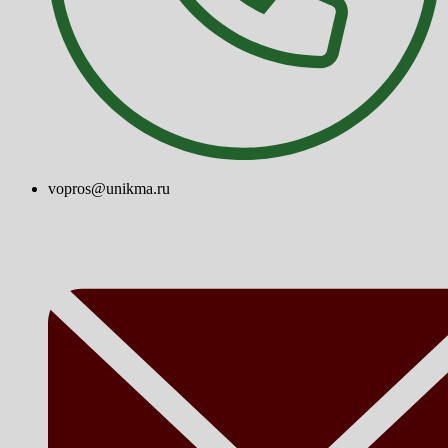
vopros@unikma.ru