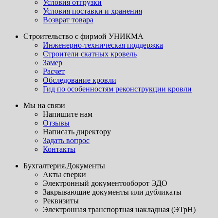
Условия отгрузки
Условия поставки и хранения
Возврат товара
Строительство с фирмой УНИКМА
Инженерно-техническая поддержка
Строители скатных кровель
Замер
Расчет
Обследование кровли
Гид по особенностям реконструкции кровли
Мы на связи
Напишите нам
Отзывы
Написать директору
Задать вопрос
Контакты
Бухгалтерия.Документы
Акты сверки
Электронный документооборот ЭДО
Закрывающие документы или дубликаты
Реквизиты
Электронная транспортная накладная (ЭТрН)