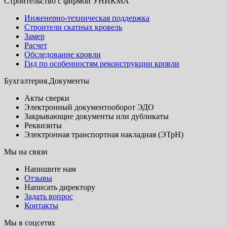
Строительство с фирмой УНИКМА
Инженерно-техническая поддержка
Строители скатных кровель
Замер
Расчет
Обследование кровли
Гид по особенностям реконструкции кровли
Бухгалтерия.Документы
Акты сверки
Электронный документооборот ЭДО
Закрывающие документы или дубликаты
Реквизиты
Электронная транспортная накладная (ЭТрН)
Мы на связи
Напишите нам
Отзывы
Написать директору
Задать вопрос
Контакты
Мы в соцсетях