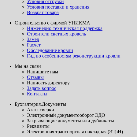
Условия отгрузки
Условия поставки и хранения
Возврат товара
Строительство с фирмой УНИКМА
Инженерно-техническая поддержка
Строители скатных кровель
Замер
Расчет
Обследование кровли
Гид по особенностям реконструкции кровли
Мы на связи
Напишите нам
Отзывы
Написать директору
Задать вопрос
Контакты
Бухгалтерия.Документы
Акты сверки
Электронный документооборот ЭДО
Закрывающие документы или дубликаты
Реквизиты
Электронная транспортная накладная (ЭТрН)