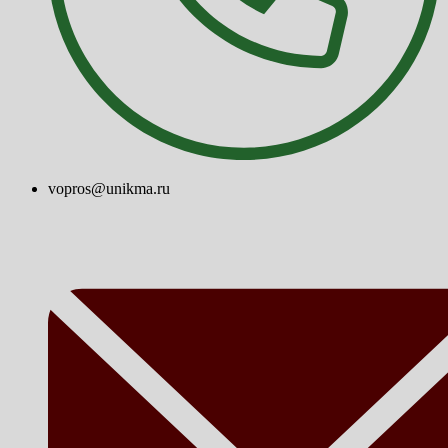
vopros@unikma.ru