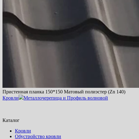
Пристенная планка 150*150 Матовый полиэстер (Zn 140)
Кровли
Металлочерепица и Профиль волновой
Каталог
Кровли
Обустройство кровли