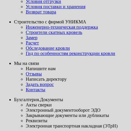
Условия отгрузки
Условия поставки и хранения
Возврат товара
Строительство с фирмой УНИКМА
Инженерно-техническая поддержка
Строители скатных кровель
Замер
Расчет
Обследование кровли
Гид по особенностям реконструкции кровли
Мы на связи
Напишите нам
Отзывы
Написать директору
Задать вопрос
Контакты
Бухгалтерия.Документы
Акты сверки
Электронный документооборот ЭДО
Закрывающие документы или дубликаты
Реквизиты
Электронная транспортная накладная (ЭТрН)