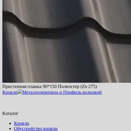
Пристенная планка 90*150 Полиэстер (Zn 275)
Кровли
Металлочерепица и Профиль волновой
Каталог
Кровли
Обустройство кровли