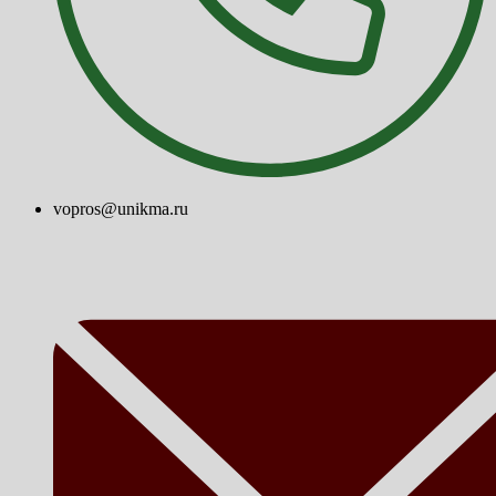
vopros@unikma.ru