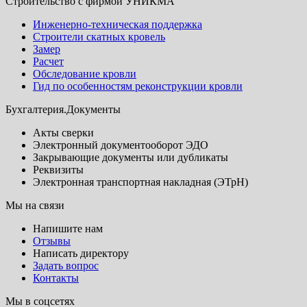
Строительство с фирмой УНИКМА
Инженерно-техническая поддержка
Строители скатных кровель
Замер
Расчет
Обследование кровли
Гид по особенностям реконструкции кровли
Бухгалтерия.Документы
Акты сверки
Электронный документооборот ЭДО
Закрывающие документы или дубликаты
Реквизиты
Электронная транспортная накладная (ЭТрН)
Мы на связи
Напишите нам
Отзывы
Написать директору
Задать вопрос
Контакты
Мы в соцсетях