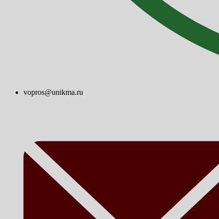
vopros@unikma.ru