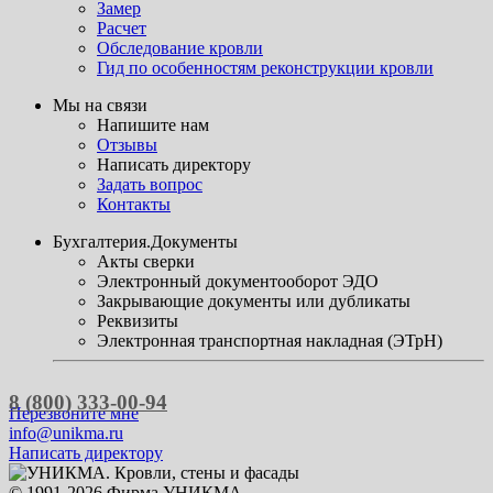
Замер
Расчет
Обследование кровли
Гид по особенностям реконструкции кровли
Мы на связи
Напишите нам
Отзывы
Написать директору
Задать вопрос
Контакты
Бухгалтерия.Документы
Акты сверки
Электронный документооборот ЭДО
Закрывающие документы или дубликаты
Реквизиты
Электронная транспортная накладная (ЭТрН)
8 (800) 333-00-94
Перезвоните мне
info@unikma.ru
Написать директору
© 1991-2026 Фирма УНИКМА