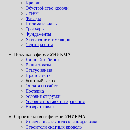
Кровли
Обустройство кровли
Стены
Фасады
Пиломатериалы
Тротуары
Фундаменты
Утепление и изоляция
Сертификаты
Покупка в фирме УНИКМА
Личный кабинет
Ваши заказы
Статус заказа
Прайс-листы
Быстрый заказ
Оплата на сайте
Доставка
Условия отгрузки
Условия поставки и хранения
Возврат товара
Строительство с фирмой УНИКМА
Инженерно-техническая поддержка
Строители скатных кровель