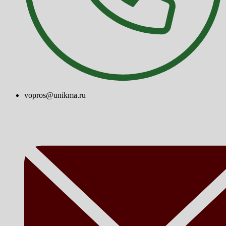
vopros@unikma.ru