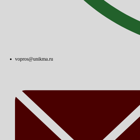
vopros@unikma.ru