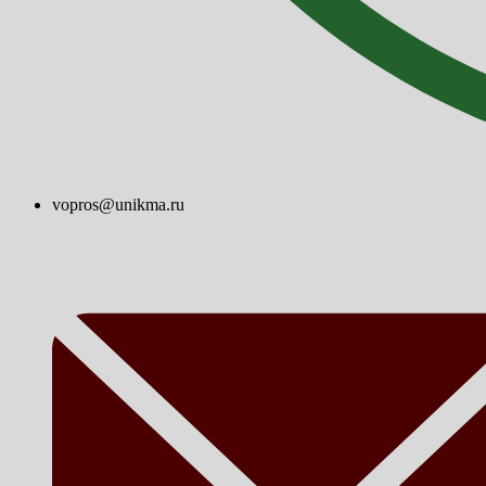
vopros@unikma.ru