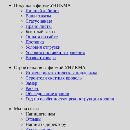
Покупка в фирме УНИКМА
Личный кабинет
Ваши заказы
Статус заказа
Прайс-листы
Быстрый заказ
Оплата на сайте
Доставка
Условия отгрузки
Условия поставки и хранения
Возврат товара
Строительство с фирмой УНИКМА
Инженерно-техническая поддержка
Строители скатных кровель
Замер
Расчет
Обследование кровли
Гид по особенностям реконструкции кровли
Мы на связи
Напишите нам
Отзывы
Написать директору
Задать вопрос