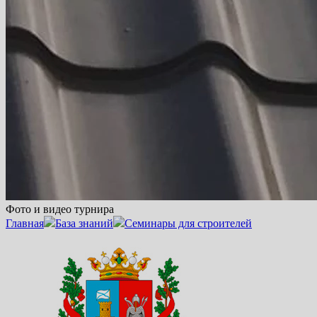
Фото и видео турнира
Главная
База знаний
Семинары для строителей