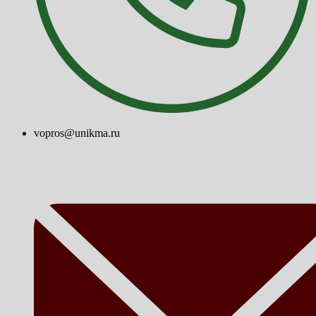
vopros@unikma.ru