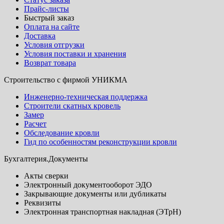
Прайс-листы
Быстрый заказ
Оплата на сайте
Доставка
Условия отгрузки
Условия поставки и хранения
Возврат товара
Строительство с фирмой УНИКМА
Инженерно-техническая поддержка
Строители скатных кровель
Замер
Расчет
Обследование кровли
Гид по особенностям реконструкции кровли
Бухгалтерия.Документы
Акты сверки
Электронный документооборот ЭДО
Закрывающие документы или дубликаты
Реквизиты
Электронная транспортная накладная (ЭТрН)