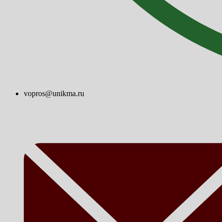
vopros@unikma.ru