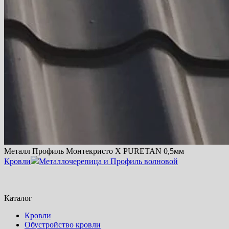
Металл Профиль Монтекристо X PURETAN 0,5мм
Кровли
Металлочерепица и Профиль волновой
Каталог
Кровли
Обустройство кровли