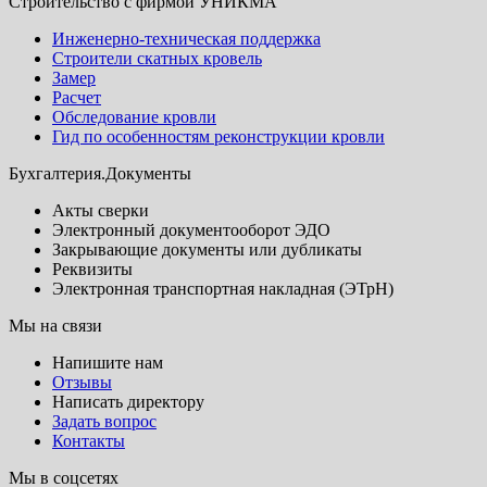
Строительство с фирмой УНИКМА
Инженерно-техническая поддержка
Строители скатных кровель
Замер
Расчет
Обследование кровли
Гид по особенностям реконструкции кровли
Бухгалтерия.Документы
Акты сверки
Электронный документооборот ЭДО
Закрывающие документы или дубликаты
Реквизиты
Электронная транспортная накладная (ЭТрН)
Мы на связи
Напишите нам
Отзывы
Написать директору
Задать вопрос
Контакты
Мы в соцсетях