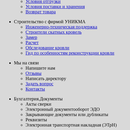
Условия отгрузки
Условия поставки и хранения
Возврат товара
Строительство с фирмой УНИКМА
Инженерно-техническая поддержка
Строители скатных кровель
Замер
Расчет
Обследование кровли
Гид по особенностям реконструкции кровли
Мы на связи
Напишите нам
Отзывы
Написать директору
Задать вопрос
Контакты
Бухгалтерия.Документы
Акты сверки
Электронный документооборот ЭДО
Закрывающие документы или дубликаты
Реквизиты
Электронная транспортная накладная (ЭТрН)