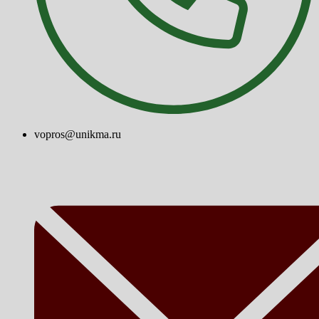
vopros@unikma.ru