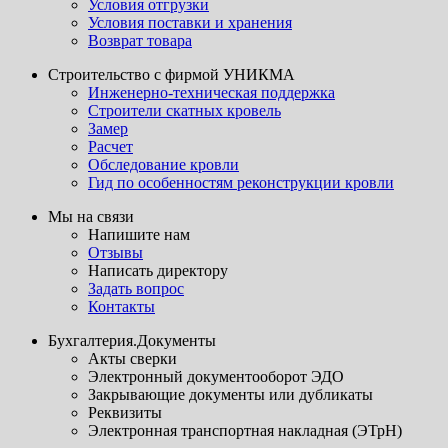
Условия отгрузки
Условия поставки и хранения
Возврат товара
Строительство с фирмой УНИКМА
Инженерно-техническая поддержка
Строители скатных кровель
Замер
Расчет
Обследование кровли
Гид по особенностям реконструкции кровли
Мы на связи
Напишите нам
Отзывы
Написать директору
Задать вопрос
Контакты
Бухгалтерия.Документы
Акты сверки
Электронный документооборот ЭДО
Закрывающие документы или дубликаты
Реквизиты
Электронная транспортная накладная (ЭТрН)