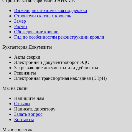
Строительство с фирмой УНИКМА
Инженерно-техническая поддержка
Строители скатных кровель
Замер
Расчет
Обследование кровли
Гид по особенностям реконструкции кровли
Бухгалтерия.Документы
Акты сверки
Электронный документооборот ЭДО
Закрывающие документы или дубликаты
Реквизиты
Электронная транспортная накладная (ЭТрН)
Мы на связи
Напишите нам
Отзывы
Написать директору
Задать вопрос
Контакты
Мы в соцсетях