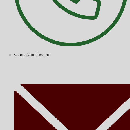
vopros@unikma.ru