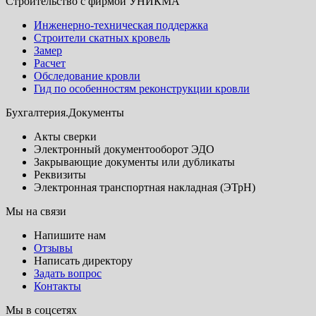
Строительство с фирмой УНИКМА
Инженерно-техническая поддержка
Строители скатных кровель
Замер
Расчет
Обследование кровли
Гид по особенностям реконструкции кровли
Бухгалтерия.Документы
Акты сверки
Электронный документооборот ЭДО
Закрывающие документы или дубликаты
Реквизиты
Электронная транспортная накладная (ЭТрН)
Мы на связи
Напишите нам
Отзывы
Написать директору
Задать вопрос
Контакты
Мы в соцсетях