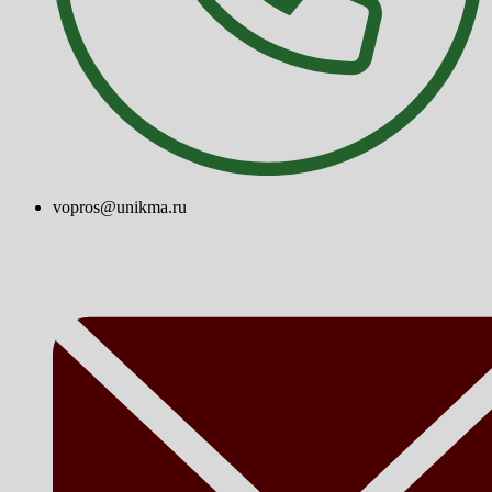
vopros@unikma.ru