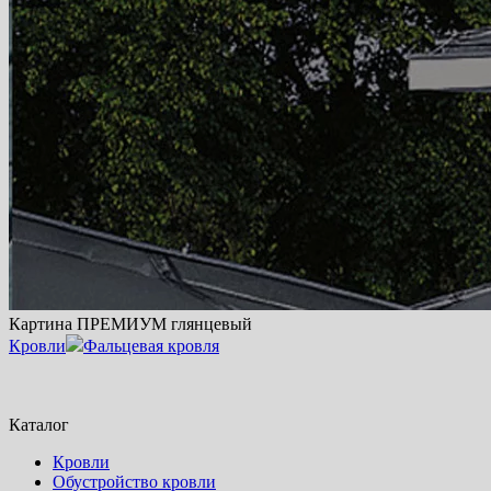
Картина ПРЕМИУМ глянцевый
Кровли
Фальцевая кровля
Каталог
Кровли
Обустройство кровли