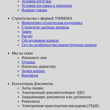
Условия отгрузки
Условия поставки и хранения
Возврат товара
Строительство с фирмой УНИКМА
Инженерно-техническая поддержка
Строители скатных кровель
Замер
Расчет
Обследование кровли
Гид по особенностям реконструкции кровли
Мы на связи
Напишите нам
Отзывы
Написать директору
Задать вопрос
Контакты
Бухгалтерия.Документы
Акты сверки
Электронный документооборот ЭДО
Закрывающие документы или дубликаты
Реквизиты
Электронная транспортная накладная (ЭТрН)