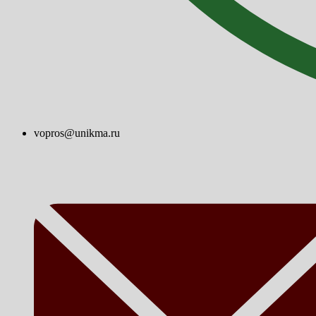
vopros@unikma.ru