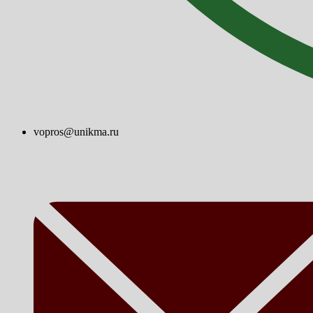
vopros@unikma.ru