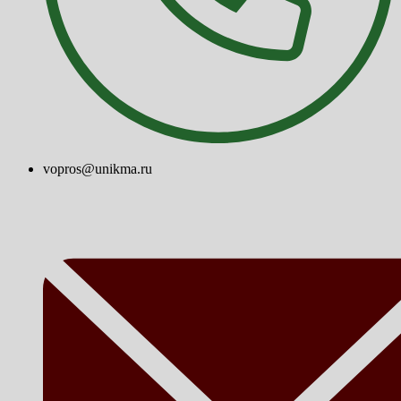
vopros@unikma.ru