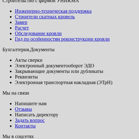
Строительство с фирмой УНИКМА
Инженерно-техническая поддержка
Строители скатных кровель
Замер
Расчет
Обследование кровли
Гид по особенностям реконструкции кровли
Бухгалтерия.Документы
Акты сверки
Электронный документооборот ЭДО
Закрывающие документы или дубликаты
Реквизиты
Электронная транспортная накладная (ЭТрН)
Мы на связи
Напишите нам
Отзывы
Написать директору
Задать вопрос
Контакты
Мы в соцсетях