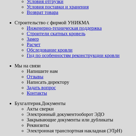
Условия отгрузки
Условия поставки и хранения
Возврат товара
Строительство с фирмой УНИКМА
Инженерно-техническая поддержка
Строители скатных кровель
Замер
Расчет
Обследование кровли
Гид по особенностям реконструкции кровли
Мы на связи
Напишите нам
Отзывы
Написать директору
Задать вопрос
Контакты
Бухгалтерия.Документы
Акты сверки
Электронный документооборот ЭДО
Закрывающие документы или дубликаты
Реквизиты
Электронная транспортная накладная (ЭТрН)