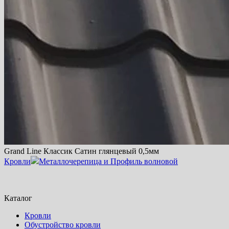
Grand Line Классик Сатин глянцевый 0,5мм
Кровли
Металлочерепица и Профиль волновой
Каталог
Кровли
Обустройство кровли