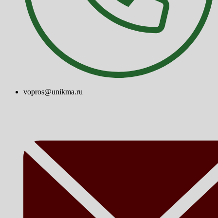
vopros@unikma.ru