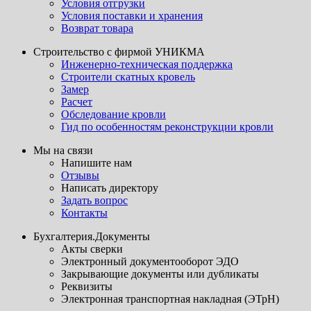
Условия отгрузки
Условия поставки и хранения
Возврат товара
Строительство с фирмой УНИКМА
Инженерно-техническая поддержка
Строители скатных кровель
Замер
Расчет
Обследование кровли
Гид по особенностям реконструкции кровли
Мы на связи
Напишите нам
Отзывы
Написать директору
Задать вопрос
Контакты
Бухгалтерия.Документы
Акты сверки
Электронный документооборот ЭДО
Закрывающие документы или дубликаты
Реквизиты
Электронная транспортная накладная (ЭТрН)