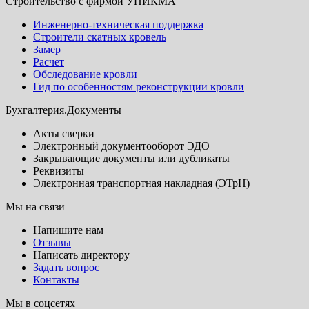
Строительство с фирмой УНИКМА
Инженерно-техническая поддержка
Строители скатных кровель
Замер
Расчет
Обследование кровли
Гид по особенностям реконструкции кровли
Бухгалтерия.Документы
Акты сверки
Электронный документооборот ЭДО
Закрывающие документы или дубликаты
Реквизиты
Электронная транспортная накладная (ЭТрН)
Мы на связи
Напишите нам
Отзывы
Написать директору
Задать вопрос
Контакты
Мы в соцсетях