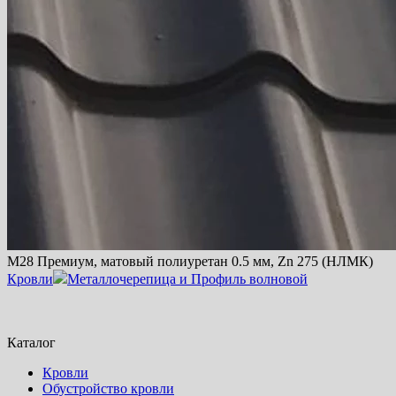
М28 Премиум, матовый полиуретан 0.5 мм, Zn 275 (НЛМК)
Кровли
Металлочерепица и Профиль волновой
Каталог
Кровли
Обустройство кровли