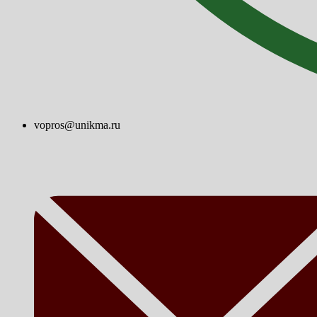
vopros@unikma.ru