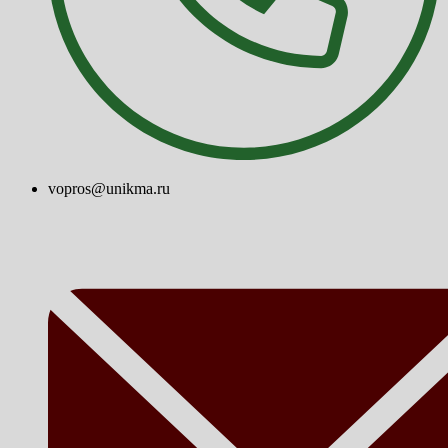
vopros@unikma.ru