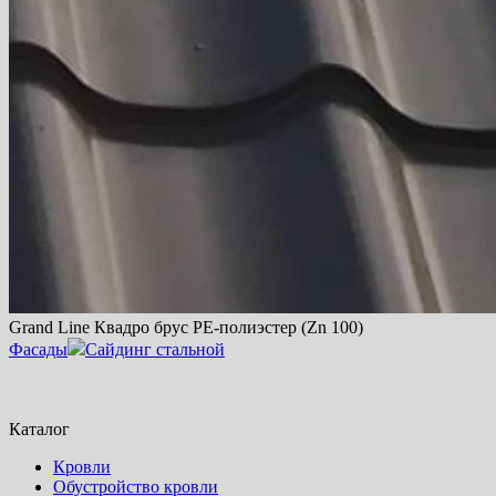
Grand Line Квадро брус PE-полиэстер (Zn 100)
Фасады
Сайдинг стальной
Каталог
Кровли
Обустройство кровли