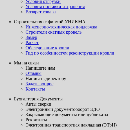
Условия отгрузки
Условия поставки и хранения
Возврат товара
Строительство с фирмой УНИКМА
Инженерно-техническая поддержка
Строители скатных кровель
Замер
Расчет
Обследование кровли
Гид по особенностям реконструкции кровли
Мы на связи
Напишите нам
Отзывы
Написать директору
Задать вопрос
Контакты
Бухгалтерия.Документы
Акты сверки
Электронный документооборот ЭДО
Закрывающие документы или дубликаты
Реквизиты
Электронная транспортная накладная (ЭТрН)