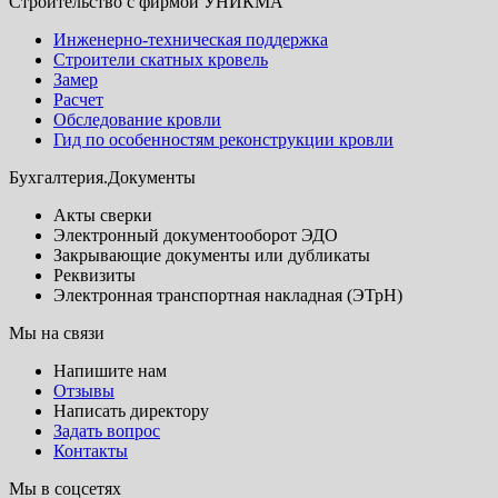
Строительство с фирмой УНИКМА
Инженерно-техническая поддержка
Строители скатных кровель
Замер
Расчет
Обследование кровли
Гид по особенностям реконструкции кровли
Бухгалтерия.Документы
Акты сверки
Электронный документооборот ЭДО
Закрывающие документы или дубликаты
Реквизиты
Электронная транспортная накладная (ЭТрН)
Мы на связи
Напишите нам
Отзывы
Написать директору
Задать вопрос
Контакты
Мы в соцсетях