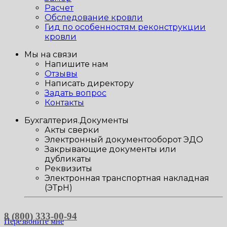
Расчет
Обследование кровли
Гид по особенностям реконструкции
кровли
Мы на связи
Напишите нам
Отзывы
Написать директору
Задать вопрос
Контакты
Бухгалтерия.Документы
Акты сверки
Электронный документооборот ЭДО
Закрывающие документы или
дубликаты
Реквизиты
Электронная транспортная накладная
(ЭТрН)
8 (800) 333-00-94
Перезвоните мне