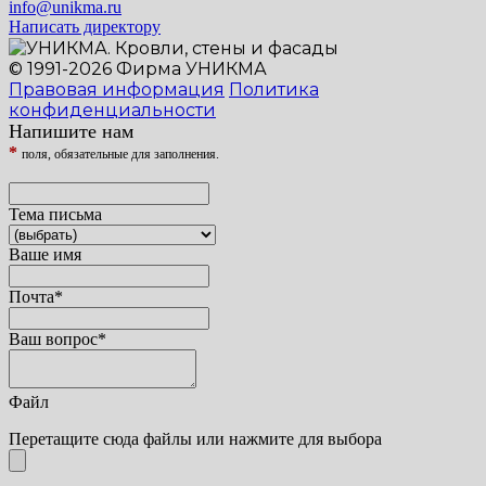
info@unikma.ru
Написать директору
© 1991-2026 Фирма УНИКМА
Правовая информация
Политика
конфиденциальности
Напишите нам
*
поля, обязательные для заполнения.
Тема письма
Ваше имя
Почта
*
Ваш вопрос
*
Файл
Перетащите сюда файлы или нажмите для выбора