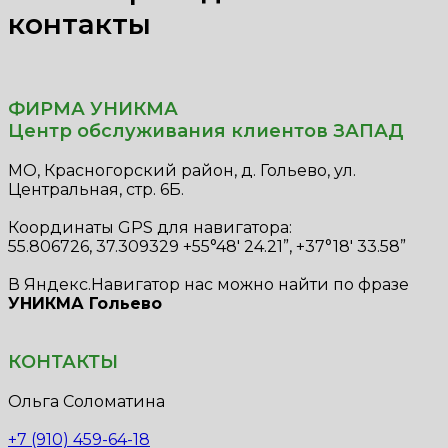
контакты
ФИРМА УНИКМА
Центр обслуживания клиентов ЗАПАД
МО, Красногорский район, д. Гольево, ул.
Центральная, стр. 6Б.
Координаты GPS для навигатора:
55.806726, 37.309329 +55°48' 24.21”, +37°18' 33.58”
В Яндекс.Навигатор нас можно найти по фразе
УНИКМА Гольево
КОНТАКТЫ
Ольга Соломатина
+7 (910) 459-64-18