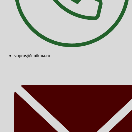
vopros@unikma.ru