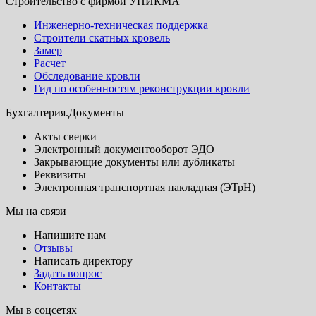
Строительство с фирмой УНИКМА
Инженерно-техническая поддержка
Строители скатных кровель
Замер
Расчет
Обследование кровли
Гид по особенностям реконструкции кровли
Бухгалтерия.Документы
Акты сверки
Электронный документооборот ЭДО
Закрывающие документы или дубликаты
Реквизиты
Электронная транспортная накладная (ЭТрН)
Мы на связи
Напишите нам
Отзывы
Написать директору
Задать вопрос
Контакты
Мы в соцсетях