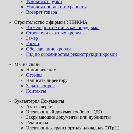
Условия отгрузки
Условия поставки и хранения
Возврат товара
Строительство с фирмой УНИКМА
Инженерно-техническая поддержка
Строители скатных кровель
Замер
Расчет
Обследование кровли
Гид по особенностям реконструкции кровли
Мы на связи
Напишите нам
Отзывы
Написать директору
Задать вопрос
Контакты
Бухгалтерия.Документы
Акты сверки
Электронный документооборот ЭДО
Закрывающие документы или дубликаты
Реквизиты
Электронная транспортная накладная (ЭТрН)