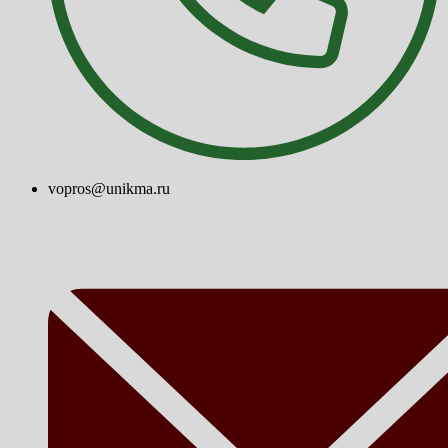
vopros@unikma.ru