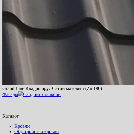
Grand Line Квадро брус Сатин матовый (Zn 180)
Фасады
Сайдинг стальной
Каталог
Кровли
Обустройство кровли