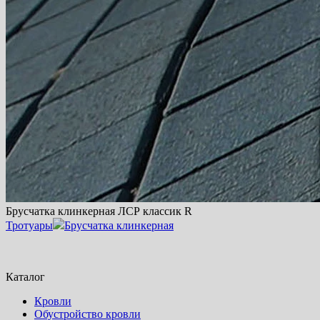
Брусчатка клинкерная ЛСР классик R
Тротуары
Брусчатка клинкерная
Каталог
Кровли
Обустройство кровли