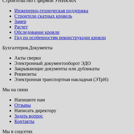
Строительство с фирмой УНИКМА
Инженерно-техническая поддержка
Строители скатных кровель
Замер
Расчет
Обследование кровли
Гид по особенностям реконструкции кровли
Бухгалтерия.Документы
Акты сверки
Электронный документооборот ЭДО
Закрывающие документы или дубликаты
Реквизиты
Электронная транспортная накладная (ЭТрН)
Мы на связи
Напишите нам
Отзывы
Написать директору
Задать вопрос
Контакты
Мы в соцсетях