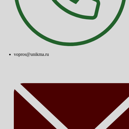
vopros@unikma.ru