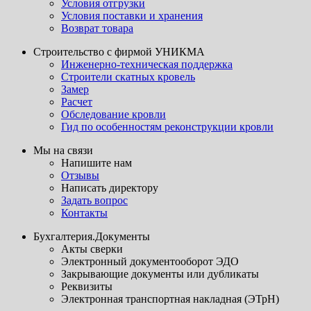
Условия отгрузки
Условия поставки и хранения
Возврат товара
Строительство с фирмой УНИКМА
Инженерно-техническая поддержка
Строители скатных кровель
Замер
Расчет
Обследование кровли
Гид по особенностям реконструкции кровли
Мы на связи
Напишите нам
Отзывы
Написать директору
Задать вопрос
Контакты
Бухгалтерия.Документы
Акты сверки
Электронный документооборот ЭДО
Закрывающие документы или дубликаты
Реквизиты
Электронная транспортная накладная (ЭТрН)