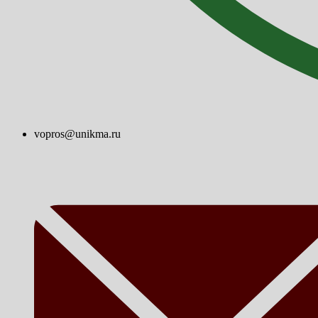
vopros@unikma.ru