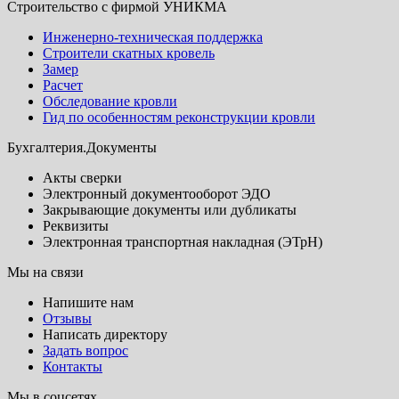
Строительство с фирмой УНИКМА
Инженерно-техническая поддержка
Строители скатных кровель
Замер
Расчет
Обследование кровли
Гид по особенностям реконструкции кровли
Бухгалтерия.Документы
Акты сверки
Электронный документооборот ЭДО
Закрывающие документы или дубликаты
Реквизиты
Электронная транспортная накладная (ЭТрН)
Мы на связи
Напишите нам
Отзывы
Написать директору
Задать вопрос
Контакты
Мы в соцсетях