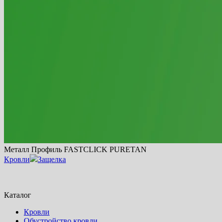
Металл Профиль FASTCLICK PURETAN
Кровли
Защелка
Каталог
Кровли
Обустройство кровли