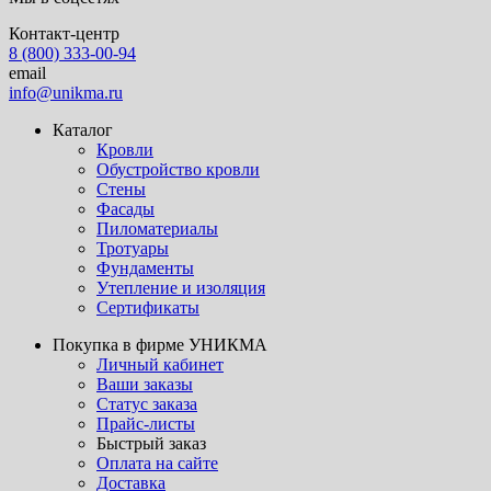
Контакт-центр
8 (800) 333-00-94
email
info@unikma.ru
Каталог
Кровли
Обустройство кровли
Стены
Фасады
Пиломатериалы
Тротуары
Фундаменты
Утепление и изоляция
Сертификаты
Покупка в фирме УНИКМА
Личный кабинет
Ваши заказы
Статус заказа
Прайс-листы
Быстрый заказ
Оплата на сайте
Доставка