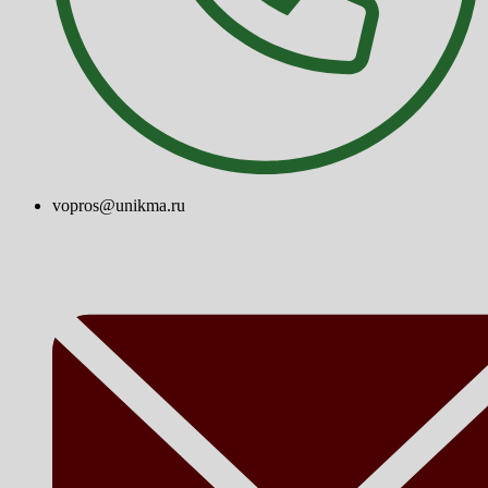
vopros@unikma.ru