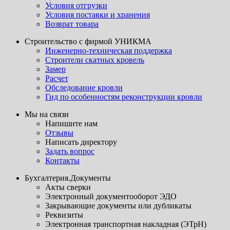
Условия отгрузки
Условия поставки и хранения
Возврат товара
Строительство с фирмой УНИКМА
Инженерно-техническая поддержка
Строители скатных кровель
Замер
Расчет
Обследование кровли
Гид по особенностям реконструкции кровли
Мы на связи
Напишите нам
Отзывы
Написать директору
Задать вопрос
Контакты
Бухгалтерия.Документы
Акты сверки
Электронный документооборот ЭДО
Закрывающие документы или дубликаты
Реквизиты
Электронная транспортная накладная (ЭТрН)