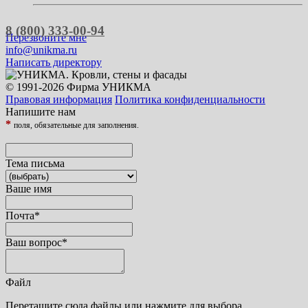
8 (800) 333-00-94
Перезвоните мне
info@unikma.ru
Написать директору
© 1991-2026 Фирма УНИКМА
Правовая информация
Политика конфиденциальности
Напишите нам
*
поля, обязательные для заполнения.
Тема письма
Ваше имя
Почта
*
Ваш вопрос
*
Файл
Перетащите сюда файлы или нажмите для выбора