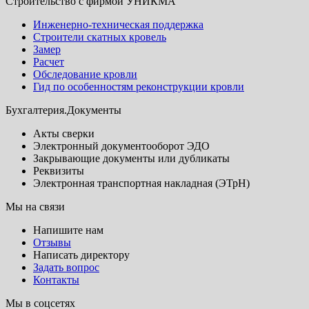
Строительство с фирмой УНИКМА
Инженерно-техническая поддержка
Строители скатных кровель
Замер
Расчет
Обследование кровли
Гид по особенностям реконструкции кровли
Бухгалтерия.Документы
Акты сверки
Электронный документооборот ЭДО
Закрывающие документы или дубликаты
Реквизиты
Электронная транспортная накладная (ЭТрН)
Мы на связи
Напишите нам
Отзывы
Написать директору
Задать вопрос
Контакты
Мы в соцсетях