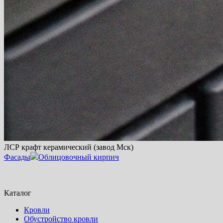
ЛСР крафт керамический (завод Мск)
Фасады
Облицовочный кирпич
Каталог
Кровли
Обустройство кровли