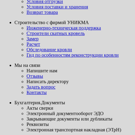
Условия отгрузки
Условия поставки и хранения
Возврат товара
Строительство с фирмой УНИКМА
Инженерно-техническая поддержка
Строители скатных кровель
Замер
Расчет
Обследование кровли
Гид по особенностям реконструкции кровли
Мы на связи
Напишите нам
Отзывы
Написать директору
Задать вопрос
Контакты
Бухгалтерия.Документы
Акты сверки
Электронный документооборот ЭДО
Закрывающие документы или дубликаты
Реквизиты
Электронная транспортная накладная (ЭТрН)