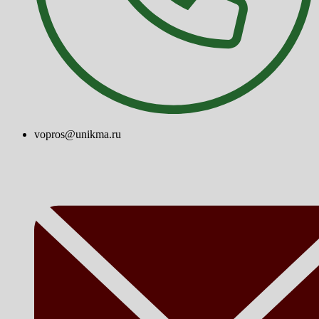
vopros@unikma.ru