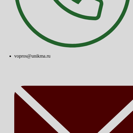
vopros@unikma.ru