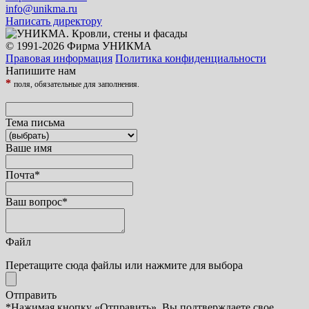
info@unikma.ru
Написать директору
© 1991-2026 Фирма УНИКМА
Правовая информация
Политика конфиденциальности
Напишите нам
*
поля, обязательные для заполнения.
Тема письма
Ваше имя
Почта
*
Ваш вопрос
*
Файл
Перетащите сюда файлы или нажмите для выбора
Отправить
*Нажимая кнопку «Отправить», Вы подтверждаете свое