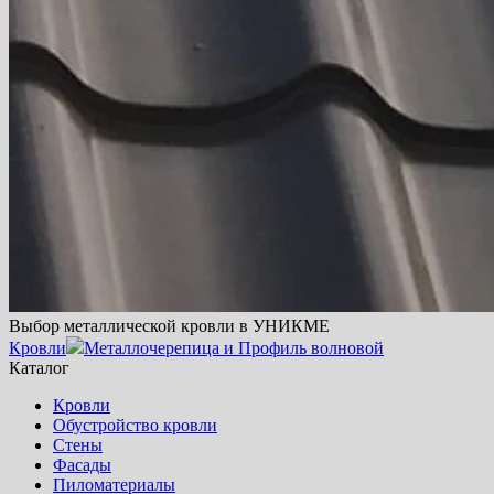
Выбор металлической кровли в УНИКМЕ
Кровли
Металлочерепица и Профиль волновой
Каталог
Кровли
Обустройство кровли
Стены
Фасады
Пиломатериалы