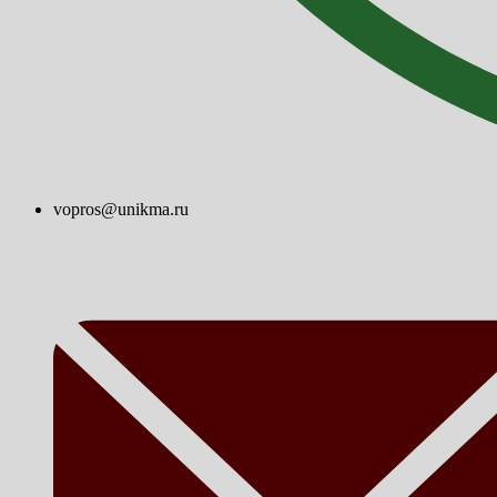
vopros@unikma.ru