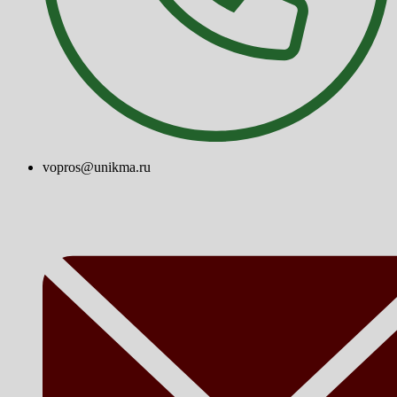
vopros@unikma.ru