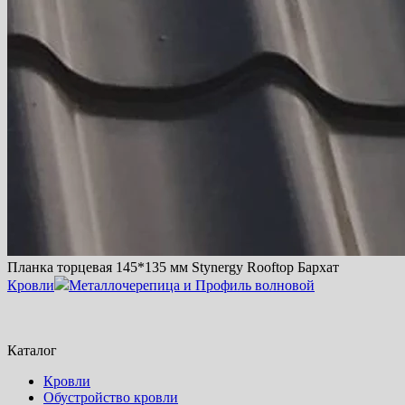
Планка торцевая 145*135 мм Stynergy Rooftop Бархат
Кровли
Металлочерепица и Профиль волновой
Каталог
Кровли
Обустройство кровли