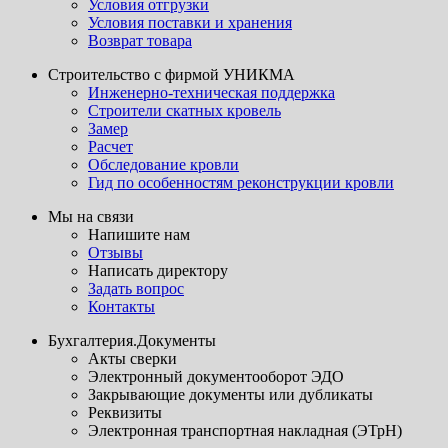
Условия отгрузки
Условия поставки и хранения
Возврат товара
Строительство с фирмой УНИКМА
Инженерно-техническая поддержка
Строители скатных кровель
Замер
Расчет
Обследование кровли
Гид по особенностям реконструкции кровли
Мы на связи
Напишите нам
Отзывы
Написать директору
Задать вопрос
Контакты
Бухгалтерия.Документы
Акты сверки
Электронный документооборот ЭДО
Закрывающие документы или дубликаты
Реквизиты
Электронная транспортная накладная (ЭТрН)