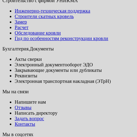
Строительство с фирмой УНИКМА
Инженерно-техническая поддержка
Строители скатных кровель
Замер
Расчет
Обследование кровли
Гид по особенностям реконструкции кровли
Бухгалтерия.Документы
Акты сверки
Электронный документооборот ЭДО
Закрывающие документы или дубликаты
Реквизиты
Электронная транспортная накладная (ЭТрН)
Мы на связи
Напишите нам
Отзывы
Написать директору
Задать вопрос
Контакты
Мы в соцсетях