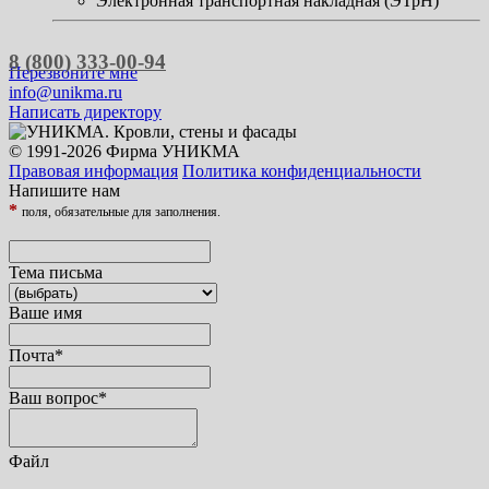
Электронная транспортная накладная (ЭТрН)
8 (800) 333-00-94
Перезвоните мне
info@unikma.ru
Написать директору
© 1991-2026 Фирма УНИКМА
Правовая информация
Политика конфиденциальности
Напишите нам
*
поля, обязательные для заполнения.
Тема письма
Ваше имя
Почта
*
Ваш вопрос
*
Файл