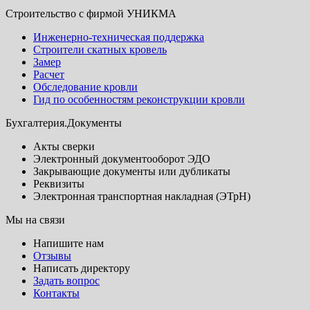
Строительство с фирмой УНИКМА
Инженерно-техническая поддержка
Строители скатных кровель
Замер
Расчет
Обследование кровли
Гид по особенностям реконструкции кровли
Бухгалтерия.Документы
Акты сверки
Электронный документооборот ЭДО
Закрывающие документы или дубликаты
Реквизиты
Электронная транспортная накладная (ЭТрН)
Мы на связи
Напишите нам
Отзывы
Написать директору
Задать вопрос
Контакты