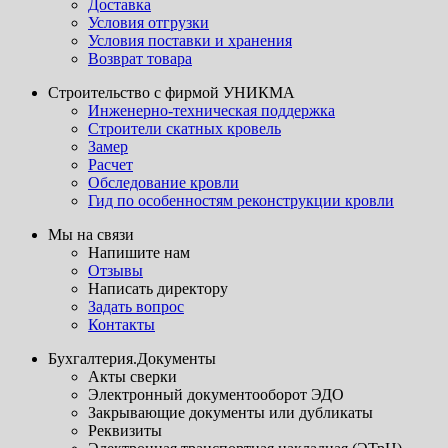
Доставка
Условия отгрузки
Условия поставки и хранения
Возврат товара
Строительство с фирмой УНИКМА
Инженерно-техническая поддержка
Строители скатных кровель
Замер
Расчет
Обследование кровли
Гид по особенностям реконструкции кровли
Мы на связи
Напишите нам
Отзывы
Написать директору
Задать вопрос
Контакты
Бухгалтерия.Документы
Акты сверки
Электронный документооборот ЭДО
Закрывающие документы или дубликаты
Реквизиты