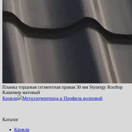
Планка торцевая сегментная правая 30 мм Stynergy Rooftop
Кашемир матовый
Кровли
Металлочерепица и Профиль волновой
Каталог
Кровли