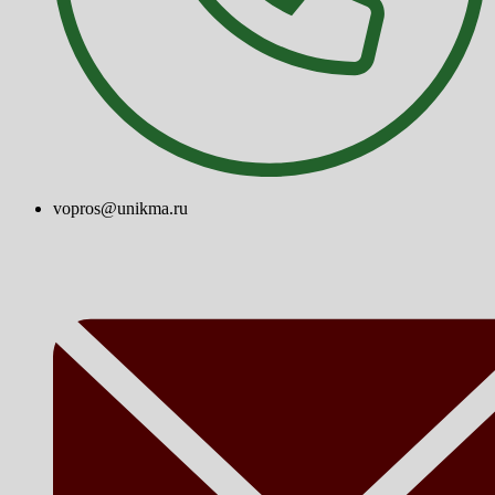
vopros@unikma.ru