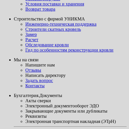
Условия поставки и хранения
Возврат товара
Строительство с фирмой УНИКМА
Инженерно-техническая поддержка
Строители скатных кровель
Замер
Расчет
Обследование кровли
Гид по особенностям реконструкции кровли
Мы на связи
Напишите нам
Отзывы
Написать директору
Задать вопрос
Контакты
Бухгалтерия.Документы
Акты сверки
Электронный документооборот ЭДО
Закрывающие документы или дубликаты
Реквизиты
Электронная транспортная накладная (ЭТрН)