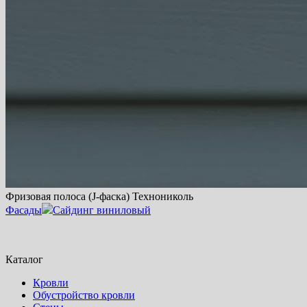
Фризовая полоса (J-фаска) Технониколь
Фасады
Сайдинг виниловый
Каталог
Кровли
Обустройство кровли