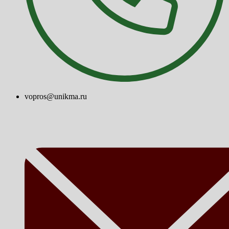
vopros@unikma.ru