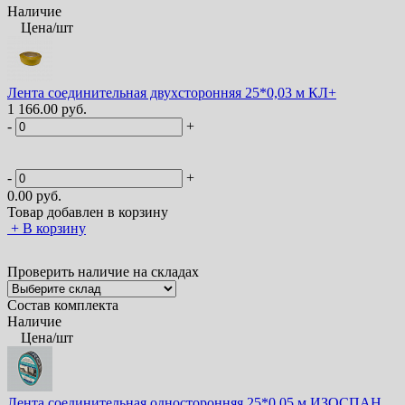
Наличие
Цена/шт
Лента соединительная двухсторонняя 25*0,03 м КЛ+
1 166.00 руб.
-
+
-
+
0.00
руб.
Товар добавлен в корзину
+
В корзину
Проверить наличие на складах
Состав комплекта
Наличие
Цена/шт
Лента соединительная односторонняя 25*0,05 м ИЗОСПАН