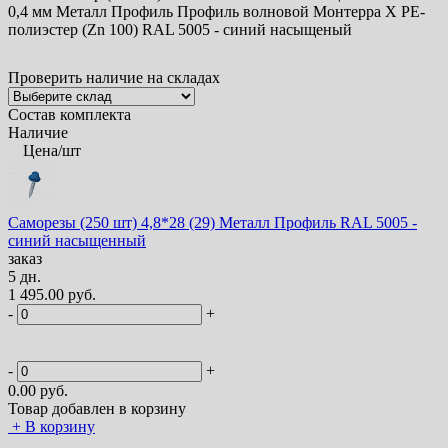
0,4 мм Металл Профиль Профиль волновой Монтерра Х PE-
полиэстер (Zn 100) RAL 5005 - синий насыщеный
Проверить наличие на складах
Состав комплекта
Наличие
Цена/шт
Саморезы (250 шт) 4,8*28 (29) Металл Профиль RAL 5005 -
синий насыщенный
заказ
5 дн.
1 495.00 руб.
-
+
-
+
0.00
руб.
Товар добавлен в корзину
+
В корзину