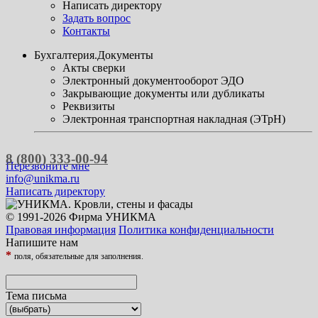
Написать директору
Задать вопрос
Контакты
Бухгалтерия.Документы
Акты сверки
Электронный документооборот ЭДО
Закрывающие документы или дубликаты
Реквизиты
Электронная транспортная накладная (ЭТрН)
8 (800) 333-00-94
Перезвоните мне
info@unikma.ru
Написать директору
© 1991-2026 Фирма УНИКМА
Правовая информация
Политика конфиденциальности
Напишите нам
*
поля, обязательные для заполнения.
Тема письма