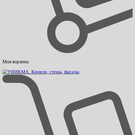
Моя корзина