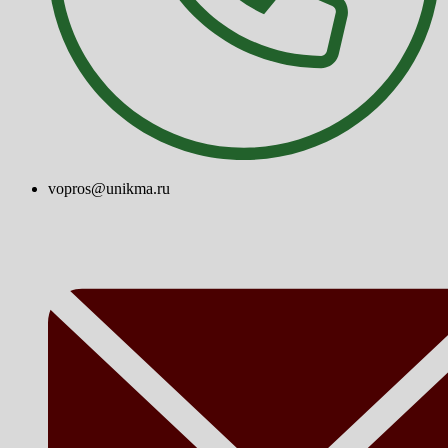
vopros@unikma.ru