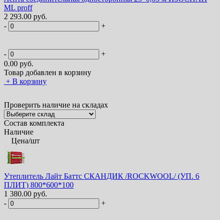
ML proff
2 293.00 руб.
-
+
-
+
0.00
руб.
Товар добавлен в корзину
+
В корзину
Проверить наличие на складах
Состав комплекта
Наличие
Цена/шт
Утеплитель Лайт Баттс СКАНДИК /ROCKWOOL/ (УП. 6
ПЛИТ) 800*600*100
1 380.00 руб.
-
+