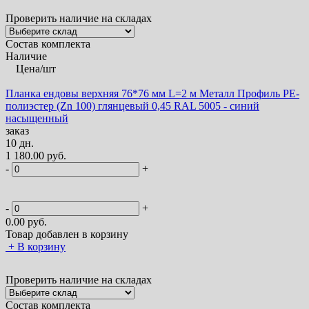
Проверить наличие на складах
Состав комплекта
Наличие
Цена/шт
Планка ендовы верхняя 76*76 мм L=2 м Металл Профиль PE-
полиэстер (Zn 100) глянцевый 0,45 RAL 5005 - синий
насыщенный
заказ
10 дн.
1 180.00 руб.
-
+
-
+
0.00
руб.
Товар добавлен в корзину
+
В корзину
Проверить наличие на складах
Состав комплекта