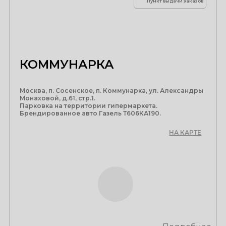
Пункт выдачи заказов
КОММУНАРКА
Москва, п. Сосенское, п. Коммунарка, ул. Александры
Монаховой, д.61, стр.1.
Парковка на территории гипермаркета.
Брендированное авто Газель Т606КА190.
НА КАРТЕ