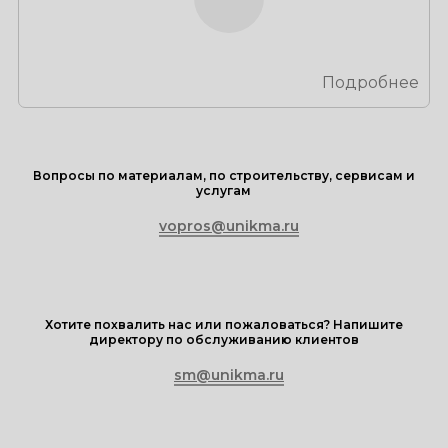
Подробнее
Вопросы по материалам, по строительству, сервисам и
услугам
vopros@unikma.ru
Хотите похвалить нас или пожаловаться? Напишите
директору по обслуживанию клиентов
sm@unikma.ru