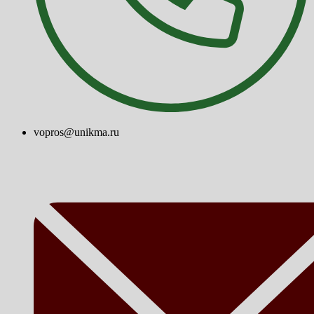
vopros@unikma.ru