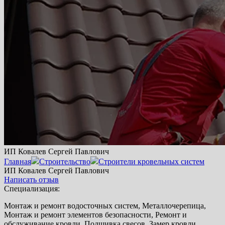
ИП Ковалев Сергей Павлович
Главная
Строительство
Строители кровельных систем
ИП Ковалев Сергей Павлович
Написать отзыв
Специализация:
Монтаж и ремонт водосточных систем
, Металлочерепица
,
Монтаж и ремонт элементов безопасности
, Ремонт и
обслуживание кровли
, Подшивка свесов
, Замер кровли