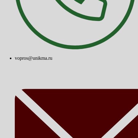
vopros@unikma.ru