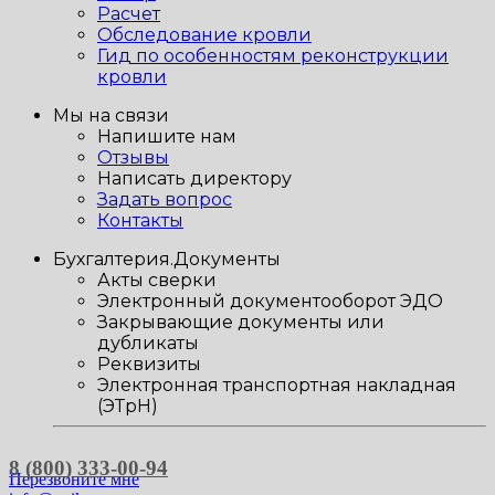
Расчет
Обследование кровли
Гид по особенностям реконструкции
кровли
Мы на связи
Напишите нам
Отзывы
Написать директору
Задать вопрос
Контакты
Бухгалтерия.Документы
Акты сверки
Электронный документооборот ЭДО
Закрывающие документы или
дубликаты
Реквизиты
Электронная транспортная накладная
(ЭТрН)
8 (800) 333-00-94
Перезвоните мне