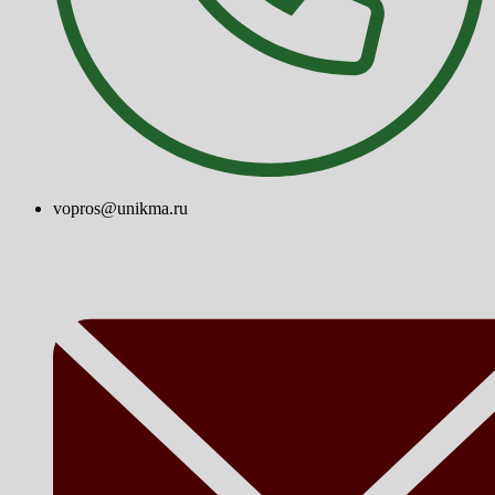
vopros@unikma.ru