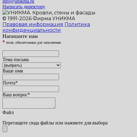
info@unikma.ru
Написать директору
© 1991-2026 Фирма УНИКМА
Правовая информация
Политика
конфиденциальности
Напишите нам
*
поля, обязательные для заполнения.
Тема письма
Ваше имя
Почта
*
Ваш вопрос
*
Файл
Перетащите сюда файлы или нажмите для выбора