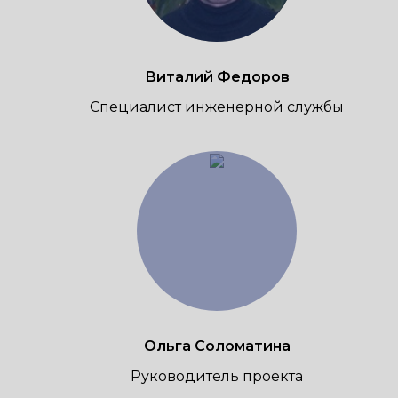
Виталий
Федоров
Специалист инженерной службы
Ольга
Соломатина
Руководитель проекта