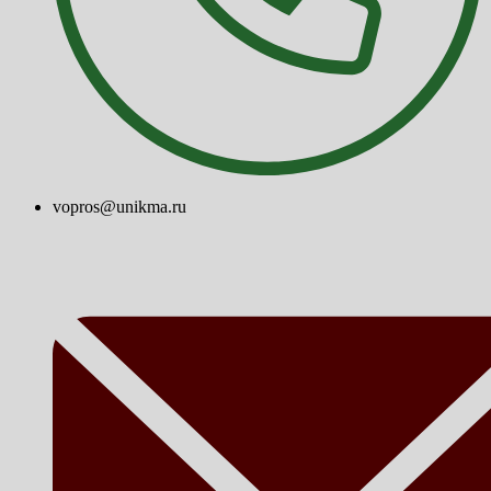
vopros@unikma.ru