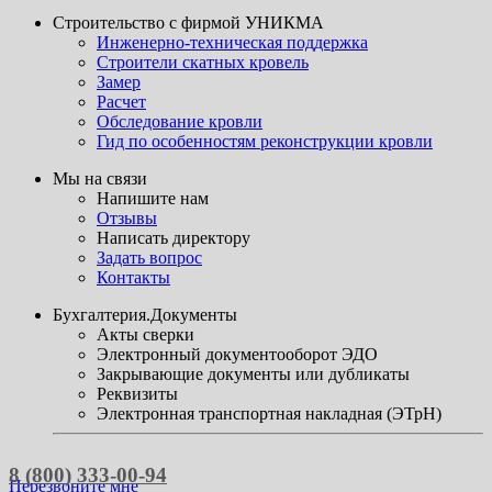
Строительство с фирмой УНИКМА
Инженерно-техническая поддержка
Строители скатных кровель
Замер
Расчет
Обследование кровли
Гид по особенностям реконструкции кровли
Мы на связи
Напишите нам
Отзывы
Написать директору
Задать вопрос
Контакты
Бухгалтерия.Документы
Акты сверки
Электронный документооборот ЭДО
Закрывающие документы или дубликаты
Реквизиты
Электронная транспортная накладная (ЭТрН)
8 (800) 333-00-94
Перезвоните мне