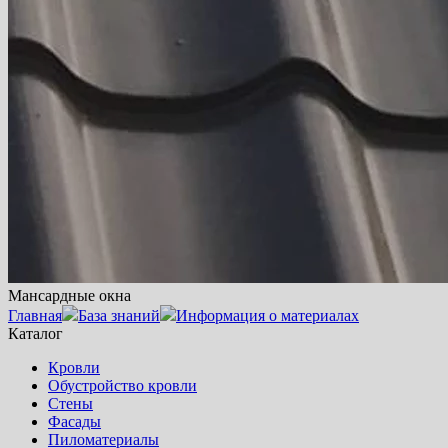
Мансардные окна
Главная
База знаний
Информация о материалах
Каталог
Кровли
Обустройство кровли
Стены
Фасады
Пиломатериалы