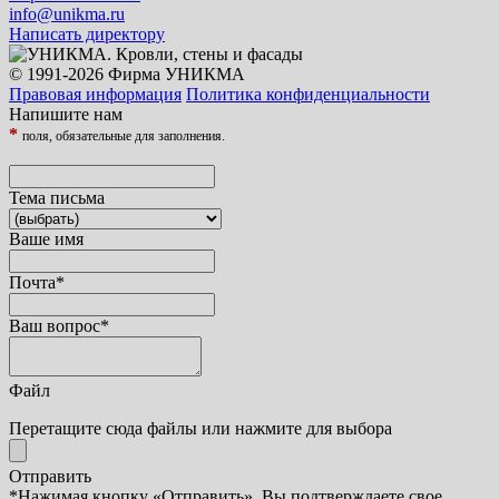
info@unikma.ru
Написать директору
© 1991-2026 Фирма УНИКМА
Правовая информация
Политика конфиденциальности
Напишите нам
*
поля, обязательные для заполнения.
Тема письма
Ваше имя
Почта
*
Ваш вопрос
*
Файл
Перетащите сюда файлы или нажмите для выбора
Отправить
*Нажимая кнопку «Отправить», Вы подтверждаете свое