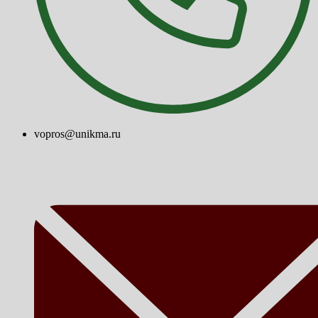
vopros@unikma.ru