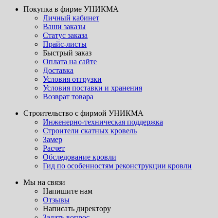
Покупка в фирме УНИКМА
Личный кабинет
Ваши заказы
Статус заказа
Прайс-листы
Быстрый заказ
Оплата на сайте
Доставка
Условия отгрузки
Условия поставки и хранения
Возврат товара
Строительство с фирмой УНИКМА
Инженерно-техническая поддержка
Строители скатных кровель
Замер
Расчет
Обследование кровли
Гид по особенностям реконструкции кровли
Мы на связи
Напишите нам
Отзывы
Написать директору
Задать вопрос