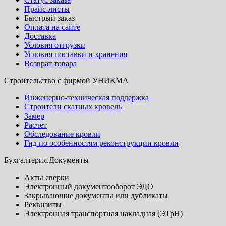
Прайс-листы
Быстрый заказ
Оплата на сайте
Доставка
Условия отгрузки
Условия поставки и хранения
Возврат товара
Строительство с фирмой УНИКМА
Инженерно-техническая поддержка
Строители скатных кровель
Замер
Расчет
Обследование кровли
Гид по особенностям реконструкции кровли
Бухгалтерия.Документы
Акты сверки
Электронный документооборот ЭДО
Закрывающие документы или дубликаты
Реквизиты
Электронная транспортная накладная (ЭТрН)