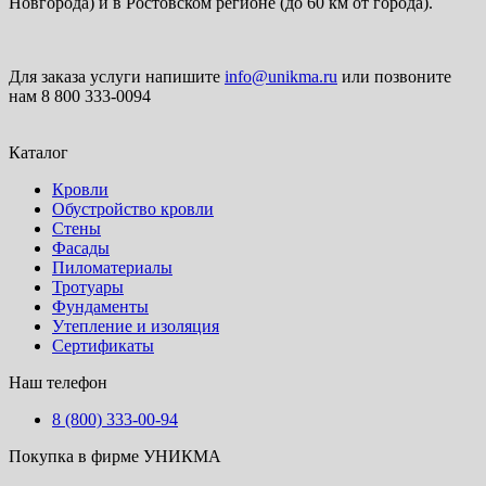
Новгорода) и в Ростовском регионе (до 60 км от города).
Для заказа услуги напишите
info@unikma.ru
или позвоните
нам 8 800 333-0094
Каталог
Кровли
Обустройство кровли
Стены
Фасады
Пиломатериалы
Тротуары
Фундаменты
Утепление и изоляция
Сертификаты
Наш телефон
8 (800) 333-00-94
Покупка в фирме УНИКМА