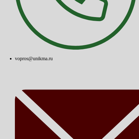
vopros@unikma.ru