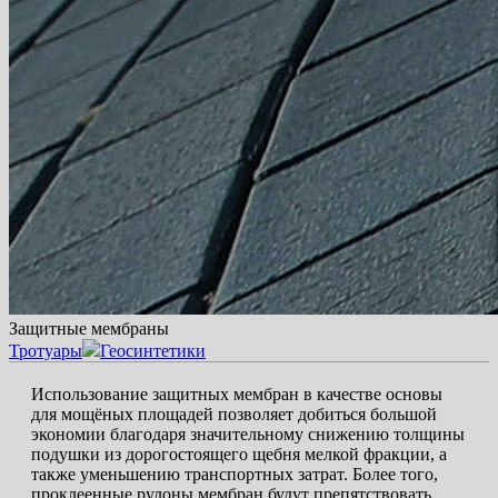
Защитные мембраны
Тротуары
Геосинтетики
Использование защитных мембран в качестве основы
для мощёных площадей позволяет добиться большой
экономии благодаря значительному снижению толщины
подушки из дорогостоящего щебня мелкой фракции, а
также уменьшению транспортных затрат. Более того,
проклеенные рулоны мембран будут препятствовать