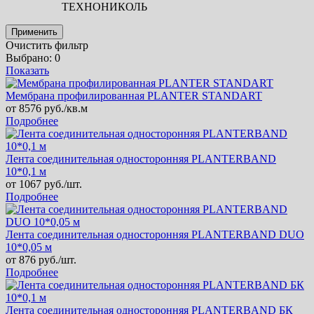
ТЕХНОНИКОЛЬ
Применить
Очистить фильтр
Выбрано:
0
Показать
Мембрана профилированная PLANTER STANDART
от
8576
руб./кв.м
Подробнее
Лента соединительная односторонняя PLANTERBAND
10*0,1 м
от
1067
руб./шт.
Подробнее
Лента соединительная односторонняя PLANTERBAND DUO
10*0,05 м
от
876
руб./шт.
Подробнее
Лента соединительная односторонняя PLANTERBAND БК