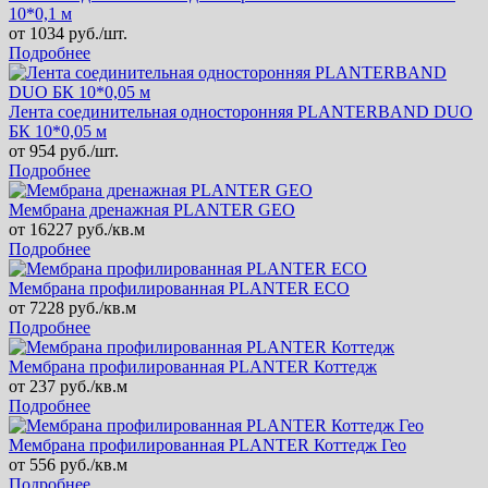
10*0,1 м
от
1034
руб./шт.
Подробнее
Лента соединительная односторонняя PLANTERBAND DUO
БК 10*0,05 м
от
954
руб./шт.
Подробнее
Мембрана дренажная PLANTER GЕО
от
16227
руб./кв.м
Подробнее
Мембрана профилированная PLANTER ECO
от
7228
руб./кв.м
Подробнее
Мембрана профилированная PLANTER Коттедж
от
237
руб./кв.м
Подробнее
Мембрана профилированная PLANTER Коттедж Гео
от
556
руб./кв.м
Подробнее