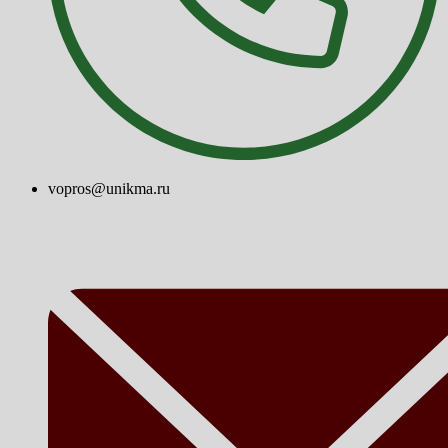
vopros@unikma.ru