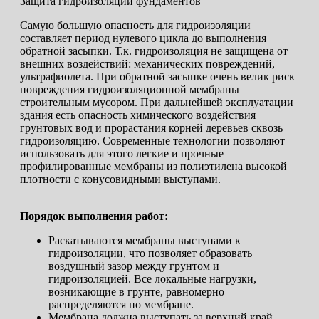
Защита гидроизоляции фундаментов
Самую большую опасность для гидроизоляции
составляет период нулевого цикла до выполнения
обратной засыпки. Т.к. гидроизоляция не защищена от
внешних воздействий: механических повреждений,
ультрафиолета. При обратной засыпке очень велик риск
повреждения гидроизоляционной мембраны
строительным мусором. При дальнейшей эксплуатации
здания есть опасность химического воздействия
грунтовых вод и прорастания корней деревьев сквозь
гидроизоляцию. Современные технологии позволяют
использовать для этого легкие и прочные
профилированные мембраны из полиэтилена высокой
плотности с конусовидными выступами.
Порядок выполнения работ:
Раскатываются мембраны выступами к
гидроизоляции, что позволяет образовать
воздушный зазор между грунтом и
гидроизоляцией. Все локальные нагрузки,
возникающие в грунте, равномерно
распределяются по мембране.
Мембрана должна выступать за верхний край