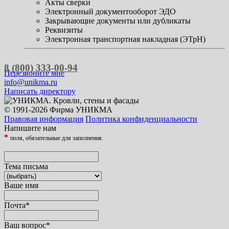
Акты сверки
Электронный документооборот ЭДО
Закрывающие документы или дубликаты
Реквизиты
Электронная транспортная накладная (ЭТрН)
8 (800) 333-00-94
Перезвоните мне
info@unikma.ru
Написать директору
© 1991-2026 Фирма УНИКМА
Правовая информация
Политика конфиденциальности
Напишите нам
*
поля, обязательные для заполнения.
Тема письма
Ваше имя
Почта
*
Ваш вопрос
*