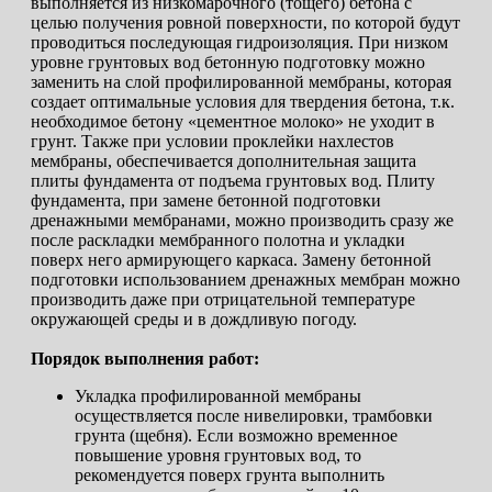
выполняется из низкомарочного (тощего) бетона с
целью получения ровной поверхности, по которой будут
проводиться последующая гидроизоляция. При низком
уровне грунтовых вод бетонную подготовку можно
заменить на слой профилированной мембраны, которая
создает оптимальные условия для твердения бетона, т.к.
необходимое бетону «цементное молоко» не уходит в
грунт. Также при условии проклейки нахлестов
мембраны, обеспечивается дополнительная защита
плиты фундамента от подъема грунтовых вод. Плиту
фундамента, при замене бетонной подготовки
дренажными мембранами, можно производить сразу же
после раскладки мембранного полотна и укладки
поверх него армирующего каркаса. Замену бетонной
подготовки использованием дренажных мембран можно
производить даже при отрицательной температуре
окружающей среды и в дождливую погоду.
Порядок выполнения работ:
Укладка профилированной мембраны
осуществляется после нивелировки, трамбовки
грунта (щебня). Если возможно временное
повышение уровня грунтовых вод, то
рекомендуется поверх грунта выполнить