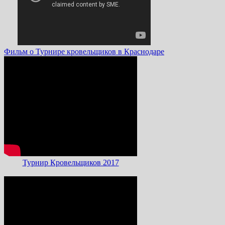
Фильм о Турнире кровельщиков в Краснодаре
Турнир Кровельщиков 2017