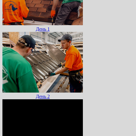
День 1
День 2