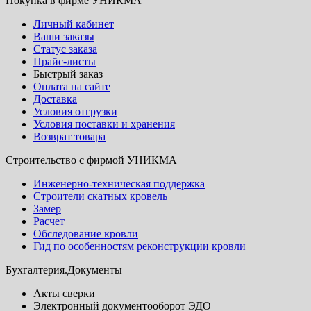
Покупка в фирме УНИКМА
Личный кабинет
Ваши заказы
Статус заказа
Прайс-листы
Быстрый заказ
Оплата на сайте
Доставка
Условия отгрузки
Условия поставки и хранения
Возврат товара
Строительство с фирмой УНИКМА
Инженерно-техническая поддержка
Строители скатных кровель
Замер
Расчет
Обследование кровли
Гид по особенностям реконструкции кровли
Бухгалтерия.Документы
Акты сверки
Электронный документооборот ЭДО