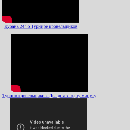
Кубань 24" о Турнире кровельщиков
Турнир кровельщиков. Два дня за одну минуту