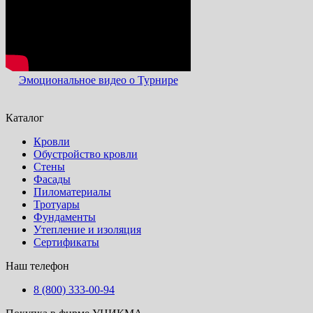
Эмоциональное видео о Турнире
Каталог
Кровли
Обустройство кровли
Стены
Фасады
Пиломатериалы
Тротуары
Фундаменты
Утепление и изоляция
Сертификаты
Наш телефон
8 (800) 333-00-94