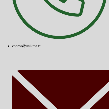
vopros@unikma.ru