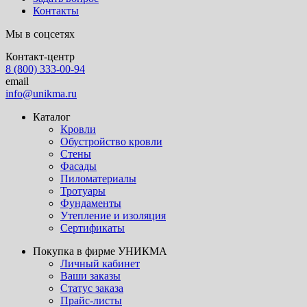
Контакты
Мы в соцсетях
Контакт-центр
8 (800) 333-00-94
email
info@unikma.ru
Каталог
Кровли
Обустройство кровли
Стены
Фасады
Пиломатериалы
Тротуары
Фундаменты
Утепление и изоляция
Сертификаты
Покупка в фирме УНИКМА
Личный кабинет
Ваши заказы
Статус заказа
Прайс-листы