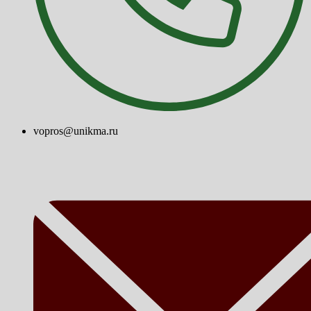
vopros@unikma.ru