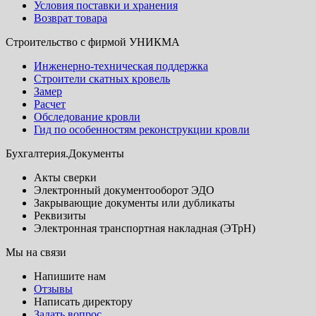
Условия поставки и хранения
Возврат товара
Строительство с фирмой УНИКМА
Инженерно-техническая поддержка
Строители скатных кровель
Замер
Расчет
Обследование кровли
Гид по особенностям реконструкции кровли
Бухгалтерия.Документы
Акты сверки
Электронный документооборот ЭДО
Закрывающие документы или дубликаты
Реквизиты
Электронная транспортная накладная (ЭТрН)
Мы на связи
Напишите нам
Отзывы
Написать директору
Задать вопрос