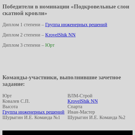
Победители в номинации «Подкровельные слои
скатной кровли»
Диплом 1 степени –
Группа инженерных решений
Диплом 2 степени –
KrovelShik NN
Диплом 3 степени –
Юрт
Команды-участники, выполнившие зачетное
задание:
Юрт
ВЛМ-Строй
Ковалев С.П.
KrovelShik NN
Высота
Спарта
Группа инженерных решений
Иван-Мастер
Шурыгин И.Е. Команда №1
Шурыгин И.Е. Команда №2