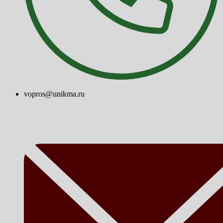
vopros@unikma.ru