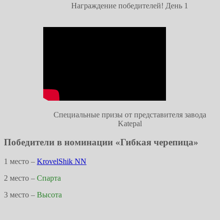
Награждение победителей! День 1
Специальные призы от представителя завода
Katepal
Победители в номинации «Гибкая черепица»
1 место –
KrovelShik NN
2 место –
Спарта
3 место –
Высота