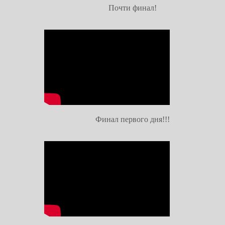
Почти финал!
Финал первого дня!!!