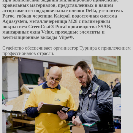
кровельных материалов, представленных в нашем
ассортименте: подкровельные пленки Delta, утеплитель
Paroc, гибкая черепица Katepal, водосточная система
Aquasystem, металлочерепица М28 c полимерным
покрытием GreenCoat® Pural производства SSAB,
мансардные окна Velux, проходные элементы и
вентиляционные выходы Vilpe®.
Судейство обеспечивает организатор Турнира с привлечением
профессионалов отрасли.