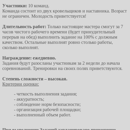
Участники:
10 команд.
Команда состоит из двух кровельщиков и наставника. Возраст
не ограничен. Молодость приветствуется!
Длительность работ:
Только настоящие мастера смогут за 7
часов чистого рабочего времени (будет принудительный
перерыв на обед) выполнить задание на 100% с должным
качеством. Остальные выполнят ровно столько работы,
сколько выполнят.
Награждение: ежедневно.
Задания будут разосланы участникам за 2 недели до начала
соревнований. Тренировки на своих полях приветствуются.
Степень сложности – высокая.
Критерии оценки:
- четкость выполнения задания;
- аккуратность;
- соблюдение норм безопасности;
- организация рабочей площадки;
- выполненный объем работ.
При выполнении Заданий запланировано применение