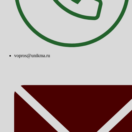
vopros@unikma.ru