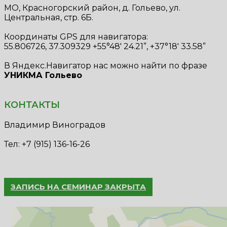
МО, Красногорский район, д. Гольево, ул.
Центральная, стр. 6Б.
Координаты GPS для навигатора:
55.806726, 37.309329 +55°48' 24.21”, +37°18' 33.58”
В Яндекс.Навигатор нас можно найти по фразе
УНИКМА Гольево
КОНТАКТЫ
Владимир Виноградов
Тел: +7 (915) 136-16-26
ЗАПИСЬ НА СЕМИНАР ЗАКРЫТА