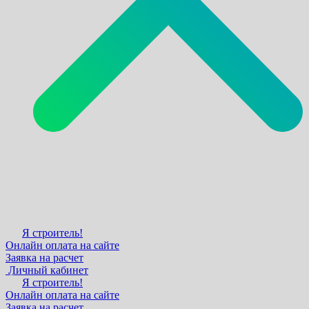
Я строитель!
Онлайн оплата на сайте
Заявка на расчет
Личный кабинет
Я строитель!
Онлайн оплата на сайте
Заявка на расчет