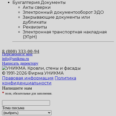
Бухгалтерия.Документы
Акты сверки
Электронный документооборот ЭДО
Закрывающие документы или
дубликаты
Реквизиты
Электронная транспортная накладная
(ЭТрН)
8 (800) 333-00-94
Перезвоните мне
info@unikma.ru
Написать директору
© 1991-2026 Фирма УНИКМА
Правовая информация
Политика
конфиденциальности
Напишите нам
*
поля, обязательные для заполнения.
Тема письма