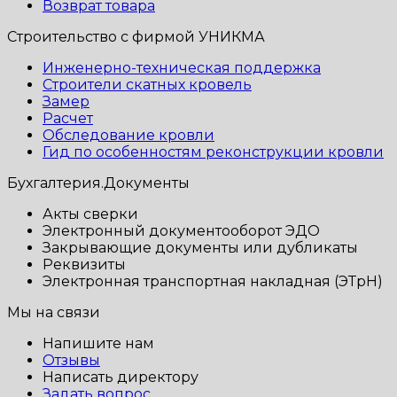
Возврат товара
Строительство с фирмой УНИКМА
Инженерно-техническая поддержка
Строители скатных кровель
Замер
Расчет
Обследование кровли
Гид по особенностям реконструкции кровли
Бухгалтерия.Документы
Акты сверки
Электронный документооборот ЭДО
Закрывающие документы или дубликаты
Реквизиты
Электронная транспортная накладная (ЭТрН)
Мы на связи
Напишите нам
Отзывы
Написать директору
Задать вопрос