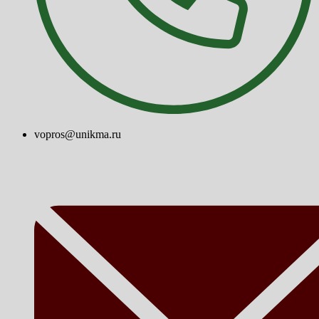
vopros@unikma.ru