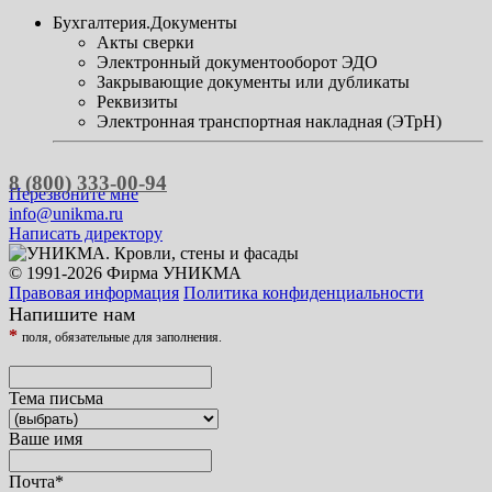
Бухгалтерия.Документы
Акты сверки
Электронный документооборот ЭДО
Закрывающие документы или дубликаты
Реквизиты
Электронная транспортная накладная (ЭТрН)
8 (800) 333-00-94
Перезвоните мне
info@unikma.ru
Написать директору
© 1991-2026 Фирма УНИКМА
Правовая информация
Политика конфиденциальности
Напишите нам
*
поля, обязательные для заполнения.
Тема письма
Ваше имя
Почта
*