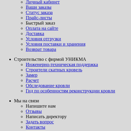
Личный кабинет
Ваши заказы
Статус заказа
Прайс-листы
Быстрый заказ
Оплата на сайте
Доставка
Условия отгрузки
Условия поставки и хранения
Возврат товара
Строительство с фирмой УНИКМА
Инженерно-техническая поддержка
Строители скатных кровель
Замер
Расчет
Обследование кровли
Гид по особенностям реконструкции кровли
Мы на связи
Напишите нам
Отзывы
Написать директору
Задать вопрос
Контакты