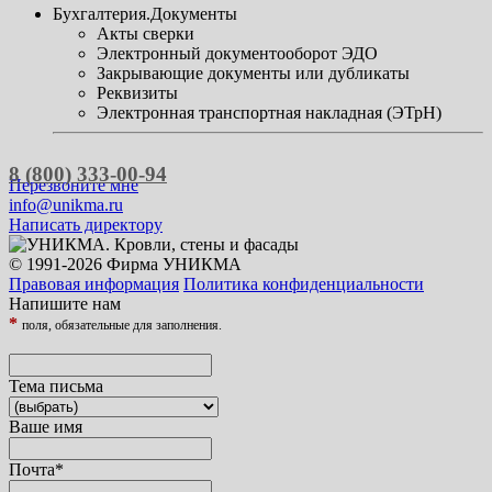
Бухгалтерия.Документы
Акты сверки
Электронный документооборот ЭДО
Закрывающие документы или дубликаты
Реквизиты
Электронная транспортная накладная (ЭТрН)
8 (800) 333-00-94
Перезвоните мне
info@unikma.ru
Написать директору
© 1991-2026 Фирма УНИКМА
Правовая информация
Политика конфиденциальности
Напишите нам
*
поля, обязательные для заполнения.
Тема письма
Ваше имя
Почта
*