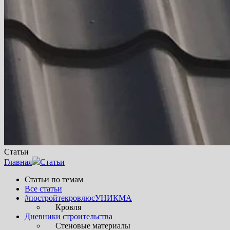
Статьи
Главная
Статьи
Статьи по темам
Все статьи
#постройтекровлюсУНИКМА
Кровля
Дневники строительства
Стеновые материалы