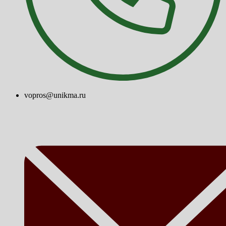
vopros@unikma.ru