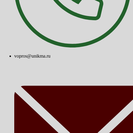
vopros@unikma.ru