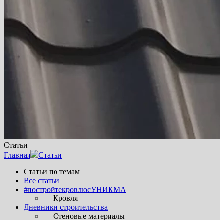
Статьи
Главная
Статьи
Статьи по темам
Все статьи
#постройтекровлюсУНИКМА
Кровля
Дневники строительства
Стеновые материалы