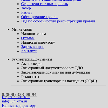
Строители скатных кровель
Замер
Расчет
Обследование кровли
Гид по особенностям реконструкции кровли
Мы на связи
Напишите нам
Отзывы
Написать директору
Задать вопрос
Контакты
Бухгалтерия.Документы
Акты сверки
Электронный документооборот ЭДО
Закрывающие документы или дубликаты
Реквизиты
Электронная транспортная накладная (ЭТрН)
8 (800) 333-00-94
Перезвоните мне
info@unikma.ru
Написать директору