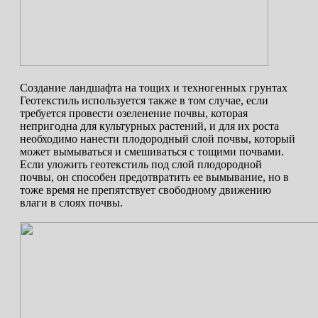
Создание ландшафта на тощих и техногенных грунтах
Геотекстиль используется также в том случае, если
требуется провести озеленение почвы, которая
непригодна для культурных растений, и для их роста
необходимо нанести плодородный слой почвы, который
может вымываться и смешиваться с тощими почвами.
Если уложить геотекстиль под слой плодородной
почвы, он способен предотвратить ее вымывание, но в
тоже время не препятствует свободному движению
влаги в слоях почвы.