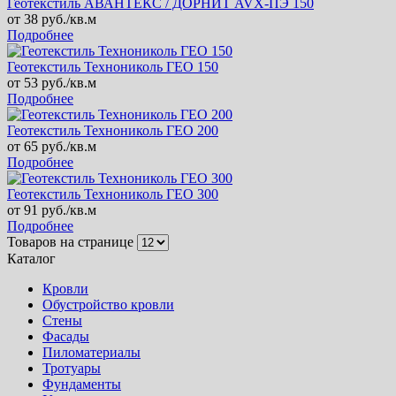
Геотекстиль АВАНТЕКС / ДОРНИТ AVX-ПЭ 150
от
38
руб./кв.м
Подробнее
Геотекстиль Технониколь ГЕО 150
от
53
руб./кв.м
Подробнее
Геотекстиль Технониколь ГЕО 200
от
65
руб./кв.м
Подробнее
Геотекстиль Технониколь ГЕО 300
от
91
руб./кв.м
Подробнее
Товаров на странице
Каталог
Кровли
Обустройство кровли
Стены
Фасады
Пиломатериалы
Тротуары
Фундаменты