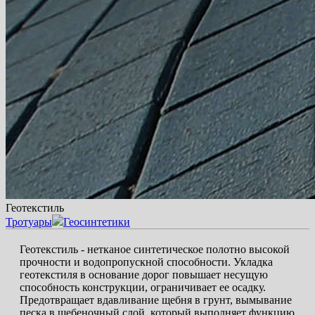
Геотекстиль
Тротуары
Геосинтетики
Геотекстиль - нетканое синтетическое полотно высокой
прочности и водопропускной способности. Укладка
геотекстиля в основание дорог повышает несущую
способность конструкции, ограничивает ее осадку.
Предотвращает вдавливание щебня в грунт, вымывание
песка в щебеночный слой, который выполняет функцию