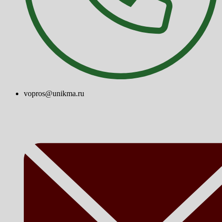
vopros@unikma.ru