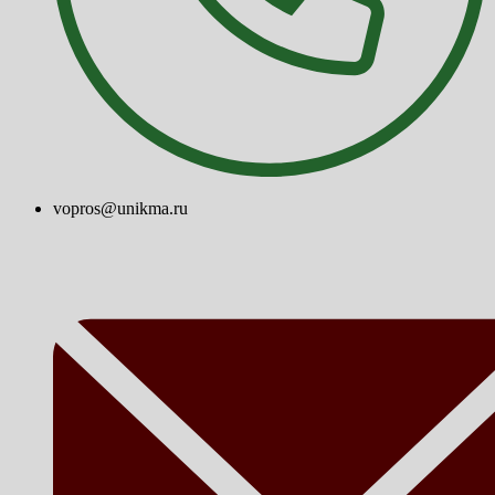
vopros@unikma.ru