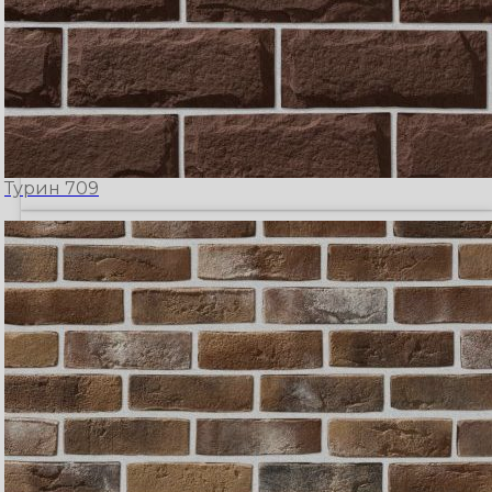
Турин 709