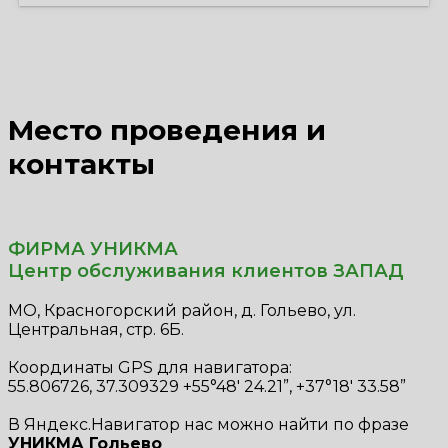
Место проведения и
контакты
ФИРМА УНИКМА
Центр обслуживания клиентов ЗАПАД
МО, Красногорский район, д. Гольево, ул.
Центральная, стр. 6Б.
Координаты GPS для навигатора:
55.806726, 37.309329 +55°48' 24.21”, +37°18' 33.58”
В Яндекс.Навигатор нас можно найти по фразе
УНИКМА Гольево