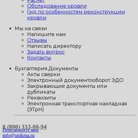
Расчет
Обследование кровли
Гид по особенностям реконструкции
кровли
Мы на связи
Напишите нам
Отзывы
Написать директору
Задать вопрос
Контакты
Бухгалтерия.Документы
Акты сверки
Электронный документооборот ЭДО
Закрывающие документы или
дубликаты
Реквизиты
Электронная транспортная накладная
(ЭТрН)
8 (800) 333-00-94
Перезвоните мне
info@unikma.ru