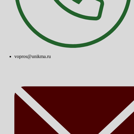
vopros@unikma.ru